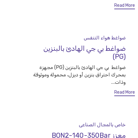
Read More
Category
ضواغط هواء التنفس
ضواغط بي جي الهادئ بالبنزين
(PG)
ضواغط بي جي الهادئ بالبنزين (PG) مجهزة
بمحرك احتراق بنزين أو ديزل، محمولة وموثوقة
وذات...
Read More
Category
خاص بالمجال الصناعى
معزز BON2-140-350Bar