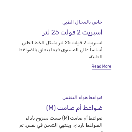
Category
خاص بالمجال الطبي
اسبريت 2 فولت 25 لتر
اسبريت 2 فولت 25 لتر يشكل الخط الطبي
أساساً عالي المستوى فيما يتعلق بالضواغط
الطبية،...
Read More
Category
ضواغط هواء التنفس
ضواغط أم صامت (M)
ضواغط أم صامت (M) صمت ممزوج بأداء
الضواغط ناردي، وينتهي الشحن في نفس. تم