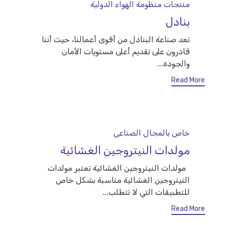
Category
منتجات منظومة الهواء الدولية
بنادل
تعد صناعة البنادل من أقوى أعمالنا، حيث أننا
قادرون على تقديم أعلى مستويات الأمان
والجودة...
Read More
Category
خاص بالمجال الصناعى
مولدات النيتروجين الغشائية
مولدات النيتروجين الغشائية تعتبر مولدات
النيتروجين الغشائية مناسبة بشكل خاص
للتطبيقات التي لا تتطلب...
Read More