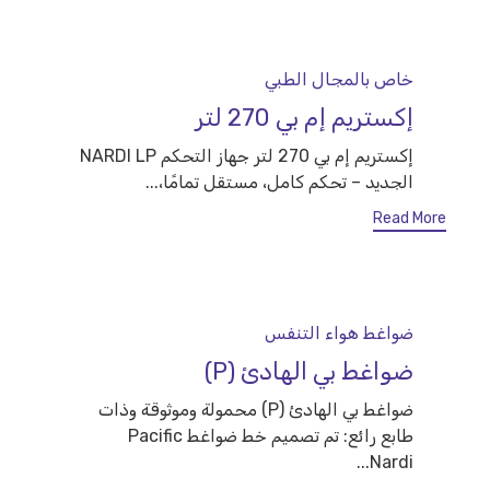
Category
خاص بالمجال الطبي
إكستريم إم بي 270 لتر
إكستريم إم بي 270 لتر جهاز التحكم NARDI LP
الجديد – تحكم كامل، مستقل تمامًا،...
Read More
Category
ضواغط هواء التنفس
ضواغط بي الهادئ (P)
ضواغط بي الهادئ (P) محمولة وموثوقة وذات
طابع رائع: تم تصميم خط ضواغط Pacific
Nardi...