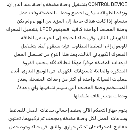
CONTROL DEVICE بتشغيل وحدة مضخة واحدة، عند الدوران،
وبهذه الطريقة سيكون لجميع وحدات المضخة وقت عمل
متساوٍ. إذا كانت هناك حاجة إلى المزيد من الهواء ولم تكن
وحدة المضخة الواحدة كافية، فسيقوم LPCD بتشغيل المحرك
الكهربائي الثاني، وفي حالة الحاجة إلى المزيد من الطاقة
للوصول إلى الضغط المطلوب، فإنه سيقوم أيضًا بتشغيل
المحرك الكهربائي الثالث. يعد هذا النوع من تسلسل العمل
لوحدات المضخة موفرًا مهمًا للطاقة لأنه يتجنب الذروة
المتكررة والعالية لاستهلاك الكهرباء. في الوضع اليدوي، أثناء
عمليات الصيانة لواحدة أو أكثر من وحدات المضخة، يختار
المستخدم وحدة المضخة التي سيتم تشغيلها وأي وحدة/
وحدات يجب إيقاف تشغيلها.
يقوم جهاز التحكم الآلي بحفظ إجمالي ساعات العمل للضاغط
وساعات العمل لكل وحدة مضخة ومجفف تم تركيبهما. تحتوي
مفاتيح المحرك على تحكم حراري، والذي، في حالة وجود حمل