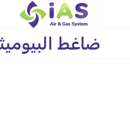
Skip
to
content
ضاغط البيوميث