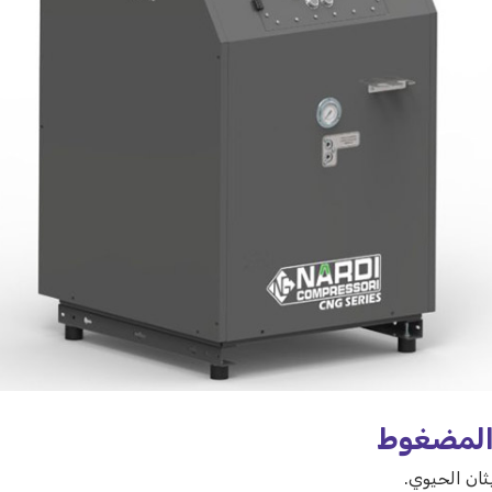
 المضغوط
ثان الحيوي.